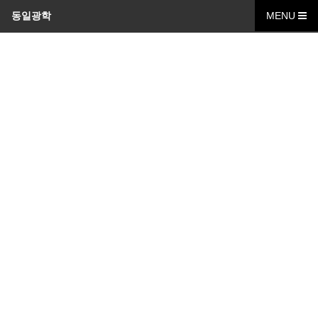
동일광학
MENU